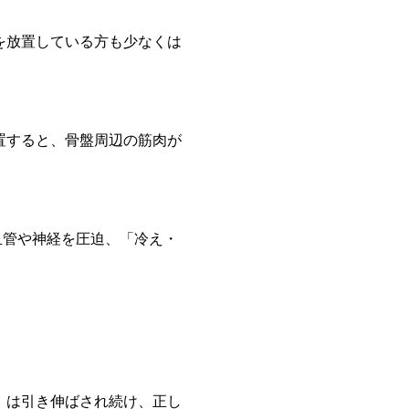
を放置している方も少なくは
置すると、骨盤周辺の筋肉が
血管や神経を圧迫、「冷え・
）は引き伸ばされ続け、正し