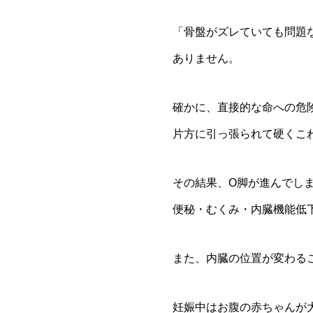
「骨盤がズレていても問題
ありません。
確かに、直接的な命への危
片方に引っ張られて硬くこ
その結果、O脚が進んでし
便秘・むくみ・内臓機能低
また、内臓の位置が変わる
妊娠中はお腹の赤ちゃんが