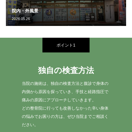
院内・外風景
2026.05.26
ポイント1
独自の検査方法
当院の施術は、独自の検査方法と腹診で身体の
内側から原因を探っていき、手技と経路指圧で
痛みの原因にアプローチしていきます。
どの整骨院に行っても改善しなかった辛い身体
の悩みでお困りの方は、ぜひ当院までご相談く
ださい。