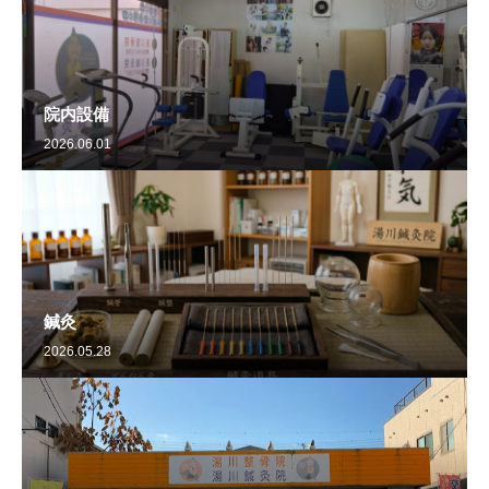
院内設備
2026.06.01
鍼灸
2026.05.28