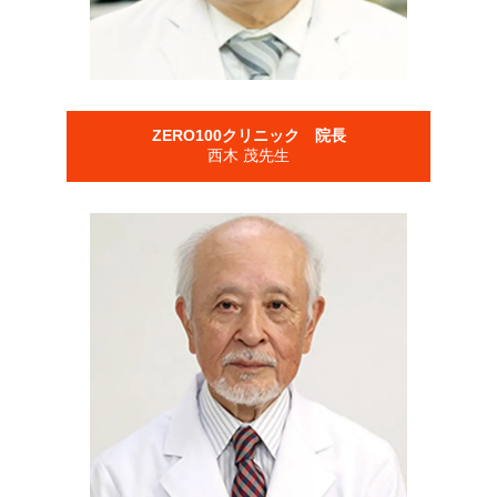
ZERO100クリニック 院長
西木 茂先生