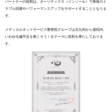
パートナーの役割は、オーソティクス
（インソール）
で身体のト
ラブル回避やパフォーマンスアップをサポートすることとなりま
す。
メディカルネットサービス整骨院グループは
北九州から過回内、
いわゆる偏平足を無くそう！をテーマに
役割を果たしておりま
す。