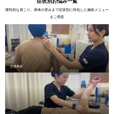
症状別お悩み一覧
慢性的な肩こり、身体の歪みまで症状別に特化した施術メニュー
をご用意
交通事故