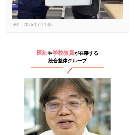
S様 2025年7月18日
医師
学校教員
や
が在籍する
統合整体グループ