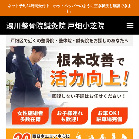
ネット予約24時間受付中 ホットペッパーのように空き状況も確認できま
す。
湯川整骨院鍼灸院 戸畑小芝院