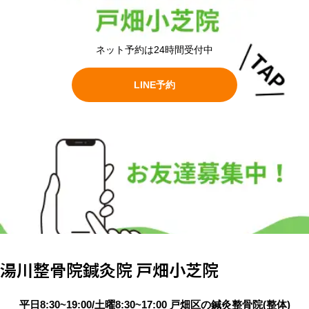
ネット予約は24時間受付中
LINE予約
湯川整骨院鍼灸院 戸畑小芝院
平日8:30~19:00/土曜8:30~17:00 戸畑区の鍼灸整骨院(整体)