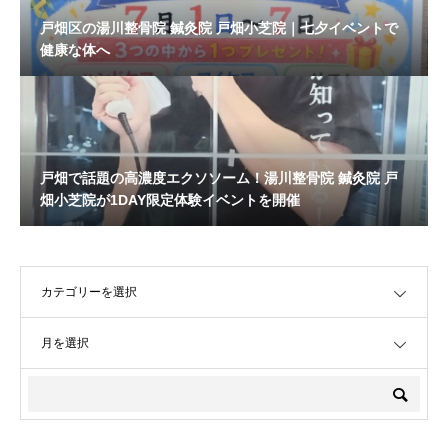
戸畑区の湯川整骨院 鍼灸院 戸畑小芝院｜七夕イベントで
健康な体へ
戸畑で話題の高濃度エクソソーム！湯川整骨院 鍼灸院 戸
畑小芝院が1DAY限定体験イベントを開催
OPEN
OPEN