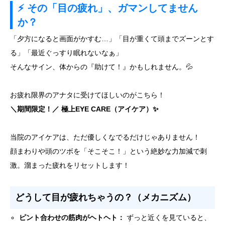
⚡️ その「目の疲れ」、ガマンしてません
か？
「夕方になると画面がかすむ…」「目が重くて頭までズーンとす
る」「最近ぐっすり眠れないなぁ」
そんなサイン、体からの『助けて！』かもしれません。💦
お疲れ限界のアナタに受けてほしいのがこちら！
＼期間限定！／ 極上EYE CARE（アイケア）✨
当院のアイケアは、ただ優しくなでるだけじゃありません！
顔まわりや頭のツボを「そこそこ！」という絶妙な力加減で刺
激。溜まった疲れをリセットします！
どうして目が疲れちゃうの？（メカニズム）
ピント合わせの筋肉がヘトヘト：
ずっと近くを見ていると、