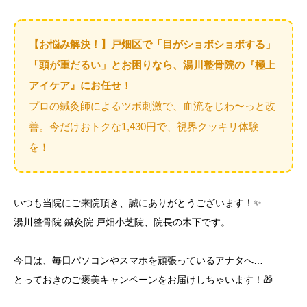
【お悩み解決！】戸畑区で「目がショボショボする」
「頭が重だるい」とお困りなら、湯川整骨院の『極上
アイケア』にお任せ！
プロの鍼灸師によるツボ刺激で、血流をじわ〜っと改
善。今だけおトクな1,430円で、視界クッキリ体験
を！
いつも当院にご来院頂き、誠にありがとうございます！✨
湯川整骨院 鍼灸院 戸畑小芝院、院長の木下です。
今日は、毎日パソコンやスマホを頑張っているアナタへ…
とっておきのご褒美キャンペーンをお届けしちゃいます！🎁